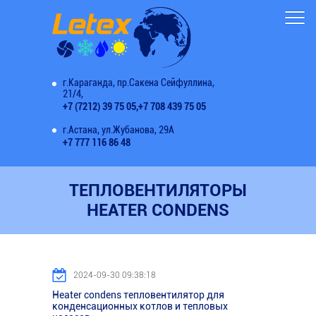
г.Караганда, пр.Сакена Сейфуллина,
21/4,
+7 (7212) 39 75 05,
+7 708 439 75 05
г.Астана, ул.Жубанова, 29А
+7 777 116 86 48
ТЕПЛОВЕНТИЛЯТОРЫ
HEATER CONDENS
2024-09-30 09:38:18
Heater condens тепловентилятор для
конденсационных котлов и тепловых