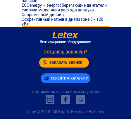
насосов
ECOenergy – энергосберегающие двигатели,
система модуляции расхода воздуха
Современный дизайн
Эффективный нагрев в диапазоне 5 - 120
кВт
Вентиляционое оборудование
Остались вопросы?
ЗАКАЗАТЬ ЗВОНОК
ПЕРЕЙТИ К КАТАЛОГУ
Подписывайтесь на нас в соц сетях:
Copy © 2018. All Rights Reserved By Letex